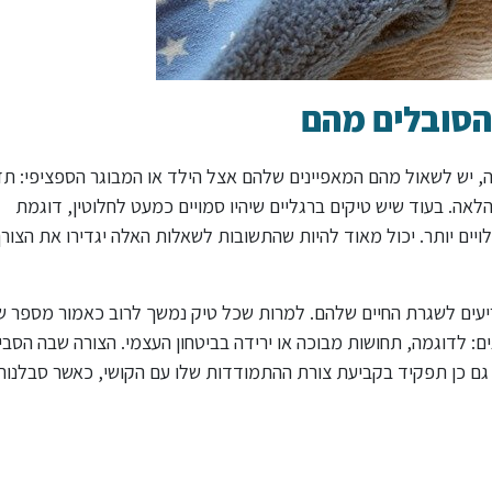
הסובלים מהם
, יש לשאול מהם המאפיינים שלהם אצל הילד או המבוגר הספציפי: תד
הלאה. בעוד שיש טיקים ברגליים שיהיו סמויים כמעט לחלוטין, דוגמת
ויים יותר. יכול מאוד להיות שהתשובות לשאלות האלה יגדירו את הצור
עים לשגרת החיים שלהם. למרות שכל טיק נמשך לרוב כאמור מספר שנ
ים: לדוגמה, תחושות מבוכה או ירידה בביטחון העצמי. הצורה שבה הסבי
גם כן תפקיד בקביעת צורת ההתמודדות שלו עם הקושי, כאשר סבלנות