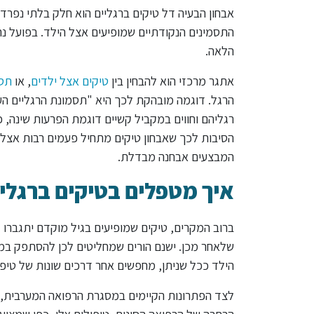
אבחון הבעיה דל טיקים ברגליים הוא חלק בלתי נפרד
התסמינים הנקודתיים שמופיעים אצל הילד. בפועל נהו
הלאה.
אתגר מרכזי הוא להבחין בין
טיקים אצל ילדים
, או
תסמ
הרגל. דוגמה מובהקת לכך היא "תסמונת הרגליים העי
רגליהם וחווים במקביל קשיים דוגמת הפרעות שינה, כ
הסיבות לכך שאבחון טיקים מתחיל פעמים רבות אצל נ
המבצעים אבחנה מבדלת.
איך מטפלים בטיקים ברגלי
ברוב המקרים, טיקים שמופיעים בגיל מוקדם יתגברו 
שלאחר מכן. ישנם הורים שמחליטים לכן להסתפק במע
הילד ככל שניתן, מחפשים אחר דרכים שונות של טיפו
לצד הפתרונות הקיימים במסגרת הרפואה המערבית, 