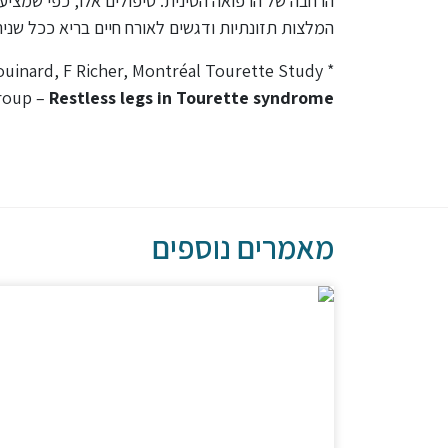
הרחבה של הרפואה הסינית. טיפולים אלו, כפי שמציע
המלצות תזונתיות ודגשים לאורח חיים בריא ככל שנית
houinard, F Richer, Montréal Tourette Study
* P Lespérance
roup –
Restless legs in Tourette syndrome
מאמרים נוספים