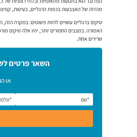
המדובר הוא בתנועות פתאומיות ובלתי רצוניות של כף 
מהזזה של האצבעות בכפות הרגליים, בעיטות, קפיצות
טיקים ברגליים עשויים להיות פשוטים: במקרה הזה, הם
האמורה. במצבים החמורים יותר, יהיו אלה טיקים מו
שרירים אחת.
השאר פרטים לשי
או ה