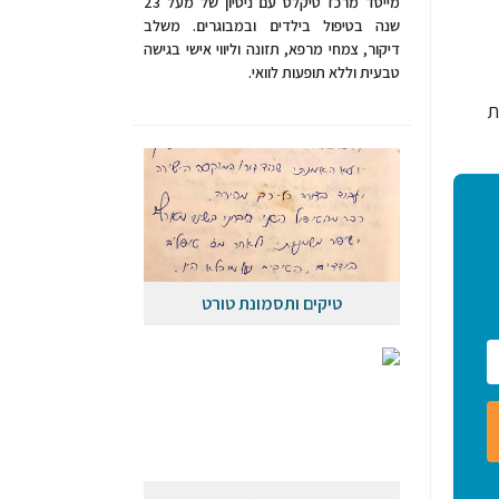
מייסד מרכז טיקלס עם ניסיון של מעל 23
שנה בטיפול בילדים ובמבוגרים. משלב
דיקור, צמחי מרפא, תזונה וליווי אישי בגישה
טבעית וללא תופעות לוואי.
ת
טיקים ותסמונת טורט