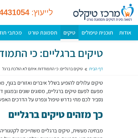
לייעוץ:
-4431054
אודות
תוכנית טיפולים
טיקים
תסמונת טורט
מכתבי תוד
טיקים ברגליים: כי התמוד
דף הבית
טיקים ברגליים: כי התמודדות איתם לא הולכת ברגל
טיקים עלולים להופיע בשלל איברים ואזורים בגוף, מ
מפעם לפעם טיקים ברגליים, מסוגים שונים ובמגוון ד
נסביר לכם מתי נדרש טיפול ונפרט על הדרכים האפש
כך מזהים טיקים ברגליים
מבחינה מעשית, טיקים ברגליים משתייכים לקטגוריה ש