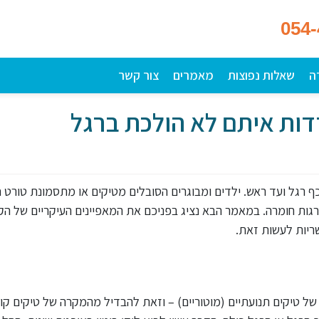
054
ה
שאלות נפוצות
מאמרים
צור קשר
דות איתם לא הולכת ברגל
כף רגל ועד ראש. ילדים ומבוגרים הסובלים מטיקים או מתסמונת טורט ח
רגות חומרה. במאמר הבא נציג בפניכם את המאפיינים העיקריים של הקו
ריות לעשות זאת.
ל טיקים תנועתיים (מוטוריים) – וזאת להבדיל מהמקרה של טיקים קול