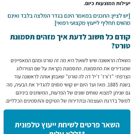
יעילות המוצעות כיום.
[יש לציין: התכנים במאמר הינם בגדר המלצה בלבד ואינם
מהווים תחליף לייעוץ מקצועי רפואי]
קודם כל חשוב לדעת איך מזהים תסמונת
טורט?
השאלה הראשונה שיש לשאול היא מה זה טורט ומהם המאפיינים
שמגדירים את התסמונת. התסמונת נקראת על שם הנוירולוג
הצרפתי "ז'ורז' ז'יל דה לה טורט" שאבחן אותה לראשונה עוד
בשנת 1885. מאז ועד היום יש קושי מסוים להגדיר את הבעיה, מה
גם שניתן למצוא טווחים שונים של הפרעות, המשתנים ביניהם
למשל בדרגת העוצמה ובתדירות של הטיקים והתסמינים הכלליים.
השאר פרטים לשיחת ייעוץ טלפונית
**ללא עלות