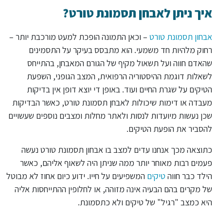
איך ניתן לאבחן תסמונת טורט?
אבחון תסמונת טורט
– וכאן התמונה הופכת למעט מורכבת יותר –
רחוק מלהיות חד משמעי. הוא מתבסס בעיקר על התסמינים
שהאדם חווה ועל תשאול מקיף של הגורם המאבחן, בהתייחס
לשאלות דוגמת ההיסטוריה הרפואית, המצב הגופני, השפעת
הטיקים על שגרת החיים ועוד. באופן די יוצא דופן אין בדיקות
מעבדה או דימות שיכולות לאבחן תסמונת טורט, כאשר הבדיקות
שכן נעשות מיועדות לנסות ולאתר מחלות ומצבים נוספים שעשויים
להסביר את הופעת הטיקים.
כתוצאה מכך אנחנו עדים למצב בו אבחון תסמונת טורט נעשה
פעמים רבות מאוחר יותר ממה שניתן היה לשאוף אליהם, כאשר
הילד כבר חווה
טיקים
המשפיעים על חייו. ידוע כיום אחוז לא מבוטל
של מקרים בהם הבעיה אינה מזוהה, או לחלופין ההתייחסות אליה
היא כמצב "רגיל" של טיקים ולא כתסמונת.