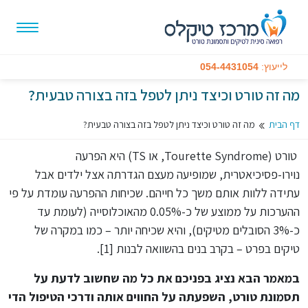
לייעוץ:
054-4431054
מה זה טורט וכיצד ניתן לטפל בזה בצורה טבעית?
דף הבית
מה זה טורט וכיצד ניתן לטפל בזה בצורה טבעית?
טורט (Tourette Syndrome, או TS) היא הפרעה
נוירו-פסיכיאטרית, שמופיעה מעצם הגדרתה אצל ילדים אבל
עתידה ללוות אותם משך כל חייהם. שכיחות ההפרעה עומדת על פי
ההערכות על ממוצע של כ-0.05% מהאוכלוסייה (לעומת עד
כ-3% הסובלים מטיקים), והיא שכיחה יותר – כמו במקרה של
טיקים בפרט – בקרב בנים בהשוואה לבנות [1].
במאמר הבא נציג בפניכם את כל מה שחשוב לדעת על
תסמונת טורט, השפעתה על החווים אותה ודרכי הטיפול הדי