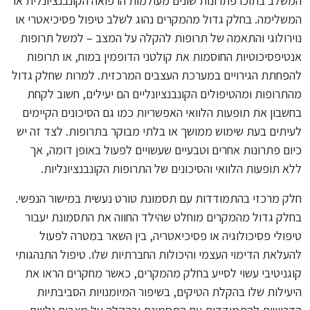
המשלב בתוכו פתרונות שונים מעולמות הרפואה הקונבנציונלית או
המשלימה. בחלק גדול מהמקרים נהוג לשלב טיפול פסיכיאטרי או
נוירולוגי והתאמה של תרופות להקלה על המצב – למשל תרופות
אנטיפסיכוטיות החוסמות את קולטני הדופמין במוח, או תרופות
להפחתת הגירויים במערכת העצבים המרכזית. למרות שחלק גדול
מהתרופות ומהטיפולים הקונבנציונליים הם יעילים, חשוב לקחת
בחשבון את תופעות הלוואי האפשריות כמו גם הסיכונים הקיימים
לעיתים בעת שימוש ממושך או בלתי מבוקר בתרופות. לצד זה יש
כיום פתרונות אחרים וטבעיים שעשויים לפעול באופן דומה, אך
ללא תופעות הלוואי והסיכונים של התרופות הקונבנציונליות.
חלק מרכזי בהתמודדות עם תסמונת טורט נעשית במישור הנפשי.
בחלק גדול מהמקרים מוחלט שהילד החווה את התסמונת יעבור
טיפולי פסיכולוגיה או פסיכיאטריה, בין השאר במטרה לפעול
להעלאת הדימוי העצמי והיכולות החברתיות שלו. טיפול התנהגותי
קוגניטיבי עשוי לסייע בחלק מהמקרים, כאשר מחקרים הראו את
היעילות שלו בהקלת הטיקים, בשיפור המיומנויות הסביבתיות