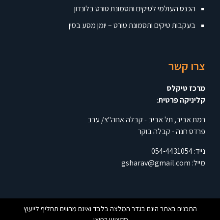
הכנס העולמי לטיקים ותסמונת טורט בלונדון
בעקבות טיקים ותסמונת טורט – יומן מסע בסין
צרו קשר
מרכז טיקלס
קליניקה פרטית
:
רמת אביב, תל אביב - קבלה אחה"צ/ ערב
פרדס חנה - קבלה בוקר
נייד:
054-4431054
מייל:
gsharav@gmail.com
התכנים באתר הינם בגדר המלצה בלבד ואינם מהווים תחליף לייעוץ
מקצועי רפואי.