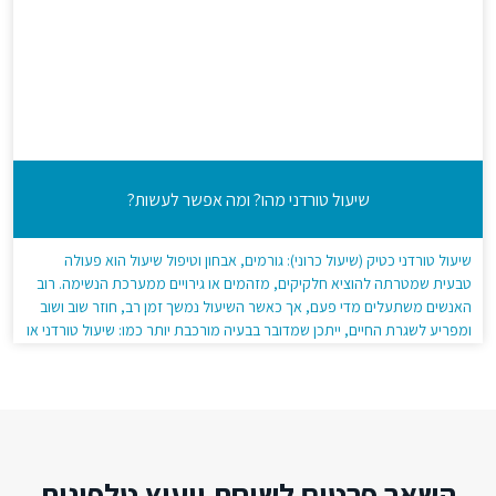
שיעול טורדני מהו? ומה אפשר לעשות?
שיעול טורדני כטיק (שיעול כרוני): גורמים, אבחון וטיפול שיעול הוא פעולה
טבעית שמטרתה להוציא חלקיקים, מזהמים או גירויים ממערכת הנשימה. רוב
האנשים משתעלים מדי פעם, אך כאשר השיעול נמשך זמן רב, חוזר שוב ושוב
ומפריע לשגרת החיים, ייתכן שמדובר בבעיה מורכבת יותר כמו: שיעול טורדני או
שיעול כרוני. אנשים רבים שואלים למה יש שיעול טורדני?, […]
השאר פרטים לשיחת ייעוץ טלפונית