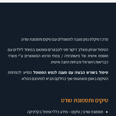
מרכז טיקלס נותן מענה למטופלים עם טיקים ותסמונת טורט.
הטיפול שניתן משלב דיקור סיני למבוגרים ומותאם במיוחד לילדים עם
תוספת אישית של פיטותרפיה / צמחי מרפא המאושרים ע"י משרד
הבריאות הישראלי והנחיות תזונה אישית.
טיפול בשורש הבעיה עם מענה לנפש המטופל
מסייע להפחתת
הטיקים באופן משמעותי ואף בחלקם מביא לפתרונם המלא.
טיקים ותסמונת טורט
תסמונת טורט / טיקים – מידע כללי וטיפול בקליניקה