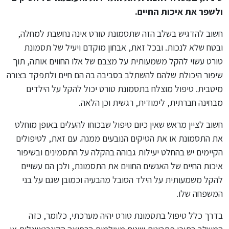
ולשפר את איכות החיים.
חשוב להדגיש בשלב הזה שתסמונת טורט אינה נחשבת למחלה,
ובטח שלא לנכות. ובכל זאת, אבחון מוקדם ויעיל של תסמונת
טורט עשוי להקל משמעותית על מצבם של אלו החווים אותה, תוך
שיפור היכולת שלהם להשתלב בסביבה בה הם חיים ולתפקד בצורה
מיטבית. טיפול מוצלח בתסמונת טורט יכול להקל על הילדים
מבחינה חברתית, לימודית, רגשית וכן הלאה.
חשוב לציין מראש שאין כיום טיפול שבכוחו להעלים באופן מוחלט
את התסמונת או את הטיקים הנובעים ממנה. עם זאת, לטיפולים
הקיימים יש בהחלט יעילות גבוהה בהקלה על התסמינים ובשיפור
איכות החיים של האנשים החווים את התסמונת, ולכן הם עשויים
להקל משמעותית על הילד הסובל מהבעיה וכמובן שגם על בני
המשפחה שלו.
בדרך כלל טיפול בתסמונת טורט יהיה מערכתי, כלומר, כזה