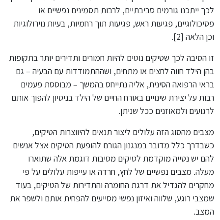
לכך ייתכנו גורמים סביבתיים, לרבות תסמינים נפשיים או
פסיכולוגיים, פגיעות ראש, פגיעות תוך רחמיות, בעיות נוירולוגיות
וכן הלאה [2].
זו הסיבה לכך שטיקים נוטים להיות חמורים ותדירים יותר בתקופות
בהן הילד חווה לחצים או מתחים, ושההתמודדות עם הבעיה – גם
בראי הרפואה הסינית, אליה נתייחס בהמשך – מבוססת פעמים
רבות על יצירת שינויים באורח החיים של הילד בניסיון להפוך אותם
לרגועים ולמאוזנים ככל שניתן.
מצבים מהסוג הזה עלולים ליצור תנאים להיווצרות הטיקים,
כשבדרך כלל מדובר במנגנון הגורם להופעת הטיקים אצל אנשים
להם יש נטייה מוקדמת לטיקים מסיבות דוגמת אלה שתוארו
מעלה. מצבים נפשיים של לחץ, חרדה או עייפות עלולים על פי
מחקרים להגדיל את דרגת החומרה והתדירות של הטיקים, בעוד
שמצבי רוגע, שלווה ואיזון נפשי מסייעים להפחית אותם ולשפר את
המצב.