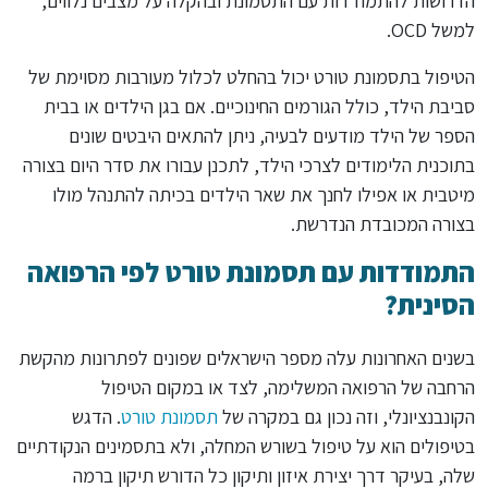
הדרושות להתמודדות עם התסמונת ובהקלה על מצבים נלווים,
למשל OCD.
הטיפול בתסמונת טורט יכול בהחלט לכלול מעורבות מסוימת של
סביבת הילד, כולל הגורמים החינוכיים. אם בגן הילדים או בבית
הספר של הילד מודעים לבעיה, ניתן להתאים היבטים שונים
בתוכנית הלימודים לצרכי הילד, לתכנן עבורו את סדר היום בצורה
מיטבית או אפילו לחנך את שאר הילדים בכיתה להתנהל מולו
בצורה המכובדת הנדרשת.
התמודדות עם תסמונת טורט לפי הרפואה
הסינית?
בשנים האחרונות עלה מספר הישראלים שפונים לפתרונות מהקשת
הרחבה של הרפואה המשלימה, לצד או במקום הטיפול
הקונבנציונלי, וזה נכון גם במקרה של
תסמונת טורט
. הדגש
בטיפולים הוא על טיפול בשורש המחלה, ולא בתסמינים הנקודתיים
שלה, בעיקר דרך יצירת איזון ותיקון כל הדורש תיקון ברמה