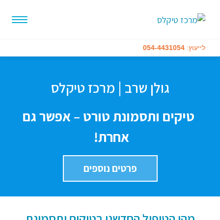
לייעוץ:
054-4431054
גולן שרב | מרכז טיקלס
טיקים ותסמונת טורט – אפשר גם
אחרת!
פרטים נוספים
מהו הטיפול החדשני בטיקים ותסמונת