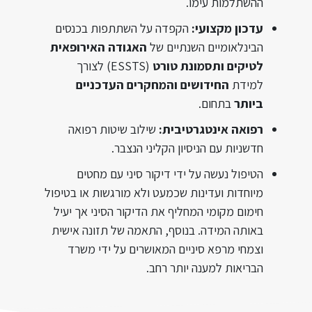
ההשתלמות עימו.
עדכון מקצועי:
הקפדה על השתתפות בכנסים
הבינלאומיים השנתיים של
האגודה האירופאית
לטיקים ותסמונת טורט
(ESSTS) לצורך
למידת
החידושים והמחקרים העדכניים
ביותר
בתחום.
רפואה אינטגרטיבית:
שילוב שיטות רפואה
חדשניות עם הניסיון הקליני הנצבר.
הטיפול נעשה על ידי דיקור סיני עם מחטים
מיוחדות ועדינות שכמעט ולא מורגשות או בטיפול
חימום מקומי המחליף את הדיקור הסיני אך יעיל
באותה המידה. בנוסף, התאמה של תזונה אישית
וצמחי מרפא סיניים המאושרים על ידי משרד
הבריאות למענה יותר רחב.