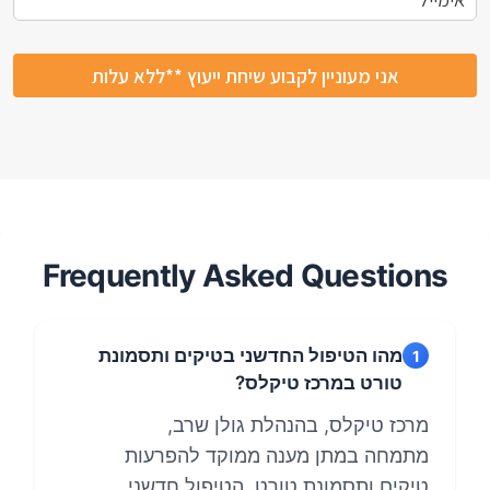
Frequently Asked Questions
מהו הטיפול החדשני בטיקים ותסמונת
1
טורט במרכז טיקלס?
מרכז טיקלס, בהנהלת גולן שרב,
מתמחה במתן מענה ממוקד להפרעות
טיקים ותסמונת טורט. הטיפול חדשני