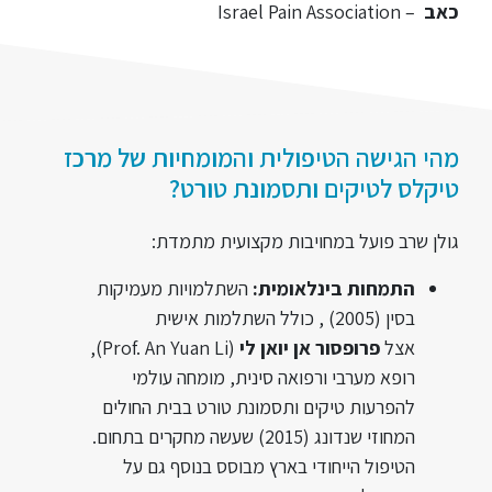
כאב
– Israel Pain Association
מהי הגישה הטיפולית והמומחיות של מרכז
טיקלס לטיקים ותסמונת טורט?
גולן שרב פועל במחויבות מקצועית מתמדת:
התמחות בינלאומית:
השתלמויות מעמיקות
בסין (2005) , כולל השתלמות אישית
אצל
פרופסור אן יואן לי
(Prof. An Yuan Li),
רופא מערבי ורפואה סינית, מומחה עולמי
להפרעות טיקים ותסמונת טורט בבית החולים
המחוזי שנדונג (2015) שעשה מחקרים בתחום.
הטיפול הייחודי בארץ מבוסס בנוסף גם על