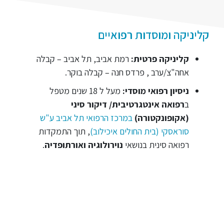
קליניקה ומוסדות רפואיים
קליניקה פרטית:
רמת אביב, תל אביב – קבלה
אחה"צ/ערב , פרדס חנה – קבלה בוקר.
ניסיון רפואי מוסדי:
מעל ל 18 שנים מטפל
ב
רפואה אינטגרטיבית/ דיקור סיני
(אקופונקטורה)
במרכז הרפואי תל אביב ע"ש
סוראסקי (בית החולים איכילוב)
, תוך התמקדות
רפואה סינית בנושאי
נוירולוגיה ואורתופדיה
.