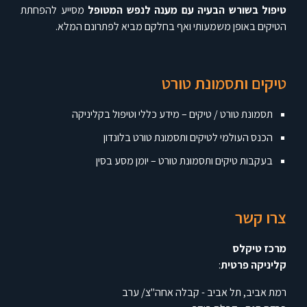
טיפול בשורש הבעיה עם מענה לנפש המטופל
מסייע להפחתת
הטיקים באופן משמעותי ואף בחלקם מביא לפתרונם המלא.
טיקים ותסמונת טורט
תסמונת טורט / טיקים – מידע כללי וטיפול בקליניקה
הכנס העולמי לטיקים ותסמונת טורט בלונדון
בעקבות טיקים ותסמונת טורט – יומן מסע בסין
צרו קשר
מרכז טיקלס
קליניקה פרטית
:
רמת אביב, תל אביב - קבלה אחה"צ/ ערב