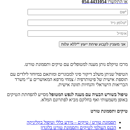
או התקשרו
054-4431054
מרכז טיקלס נותן מענה למטופלים עם טיקים ותסמונת טורט.
הטיפול שניתן משלב דיקור סיני למבוגרים ומותאם במיוחד לילדים עם
תוספת אישית של פיטותרפיה / צמחי מרפא המאושרים ע"י משרד
הבריאות הישראלי והנחיות תזונה אישית.
טיפול בשורש הבעיה עם מענה לנפש המטופל
מסייע להפחתת הטיקים
באופן משמעותי ואף בחלקם מביא לפתרונם המלא.
טיקים ותסמונת טורט
תסמונת טורט / טיקים – מידע כללי וטיפול בקליניקה
הכנס העולמי לטיקים ותסמונת טורט בלונדון