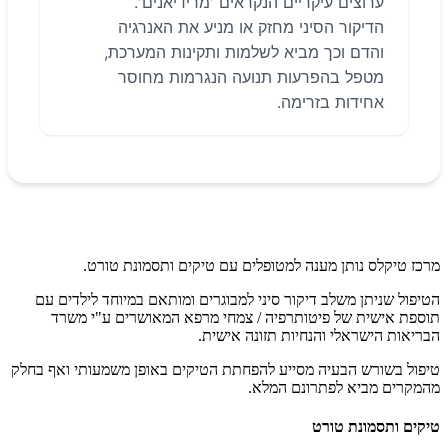
ערוצים עיקריים הנקראים 'מרידיאנים'.
הדיקור הסיני מחזק או מניע את האנרגיה
והדם וכך מביא לשלמות ותקינות המערכת,
מטפל בהפרעות תנועה הנגרמות מחוסר
אחידות בזרימה.
מרכז טיקלס נותן מענה למטופלים עם טיקים ותסמונת טורט.
הטיפול שניתן משלב דיקור סיני למבוגרים ומותאם במיוחד לילדים עם
תוספת אישית של פיטותרפיה / צמחי מרפא המאושרים ע"י משרד
הבריאות הישראלי והנחיות תזונה אישית.
טיפול בשורש הבעיה מסייע להפחתת הטיקים באופן משמעותי ואף בחלק
מהמקרים מביא לפתרונם המלא.
טיקים ותסמונת טורט