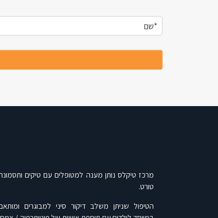
מרכז טיקלס נותן מענה למטופלים עם טיקים ותסמונת
טורט.
הטיפול שניתן משלב דיקור סיני למבוגרים ומותאם
במיוחד לילדים עם תוספת אישית של פיטותרפיה / צמחי