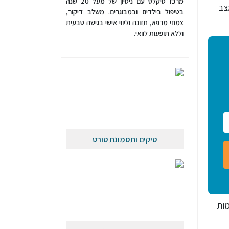
מרכז טיקלס עם ניסיון של מעל 20 שנה
צב
בטיפול בילדים ובמבוגרים. משלב דיקור,
צמחי מרפא, תזונה וליווי אישי בגישה טבעית
וללא תופעות לוואי.
טיקים ותסמונת טורט
מות