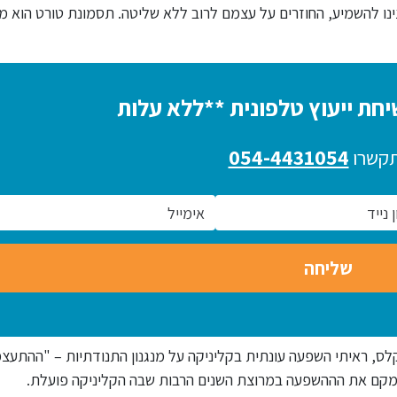
ינו להשמיע, החוזרים על עצמם לרוב ללא שליטה. תסמונת טורט הוא מ
חת ייעוץ טלפונית **ללא עלות
054-4431054
תקשרו
ס, ראיתי השפעה עונתית בקליניקה על מנגנון התנודתיות – "ההתעצ
 למקם את הההשפעה במרוצת השנים הרבות שבה הקליניקה פועלת.