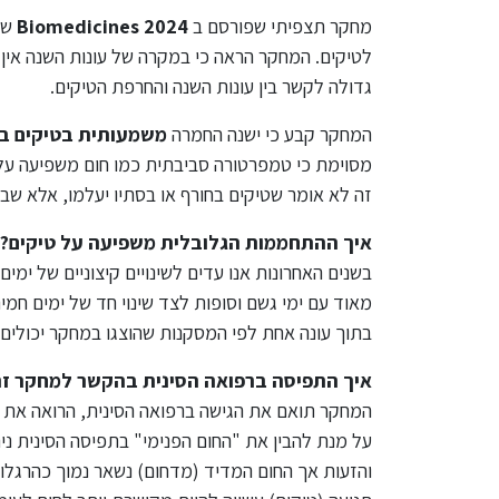
מחקר תצפיתי שפורסם ב
Biomedicines 2024
שופ
לטיקים. המחקר הראה כי במקרה של עונות השנה אין לנ
גדולה לקשר בין עונות השנה והחרפת הטיקים.
המחקר קבע כי ישנה החמרה
משמעותית בטיקים בת
מסוימת כי טמפרטורה סביבתית כמו חום משפיעה על
זה לא אומר שטיקים בחורף או בסתיו יעלמו, אלא שב
איך ההתחממות הגלובלית משפיעה על טיקים?
בתוך עונה אחת לפי המסקנות שהוצגו במחקר יכולים 
איך התפיסה ברפואה הסינית בהקשר למחקר זה
המחקר תואם את הגישה ברפואה הסינית, הרואה את ה
על מנת להבין את "החום הפנימי" בתפיסה הסינית ני
והזעות אך החום המדיד (מדחום) נשאר נמוך כהרגלו.