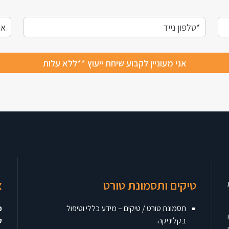
טיקים ותסמונת טורט
צ
תסמונת טורט / טיקים – מידע כללי וטיפול
מ
בקליניקה
ק