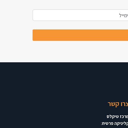
רו קשר
רכז טיקלס
ליניקה פרטית
: