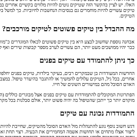
טיקים עשויים להיות מוחמרים גם בנסיבות הנחשבות לחיוביות. כך למשל בק
הטיקים.
מה ההבדל בין טיקים פשוטים לטיקים מורכבים?
אבחנה נוספת שחשוב לבצע היא בין טיקים פשוטים לכאלו המוגדרים כ"מור
כבר יהיו ממושכים מעט יותר, הם עשויים לערב מספר קבוצות שירים ואף ל
כך ניתן להתמודד עם טיקים בפנים
החדשות המעודדות בן שבמקרים רבים, בעיקר בילדות, טיקים בפנים יחלפו 
אחרים, בכל גיל, הטיקים עלולים להמשיך או להתגבר בהיעדר טיפול. במצב
האדם הסובל מהם במישורים השונים של חייו.
הפתרונות המקובלים להתמודדות עם טיקים בפנים אצל מבוגרים כוללים (הכו
מוקדם יותר כך ייתכן שהטיפול בה יהיה פשוט יותר, אולם סבלנות בכל מקר
התמודדות נכונה עם טיקים
דגש חשוב נוסף נוגע להתנהלות מול האדם הסובל מהטיקים, שחייבת להיות 
ליצור אצלו מתחים או תחושות אשמה המחמירים את הבעיה. רצוי תחת זאת 