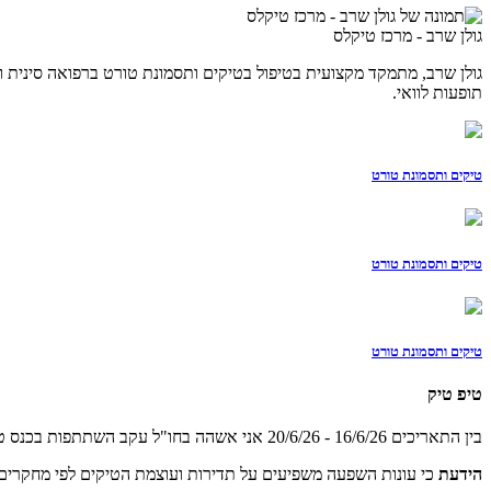
גולן שרב - מרכז טיקלס
תופעות לוואי.
טיקים ותסמונת טורט
טיקים ותסמונת טורט
טיקים ותסמונת טורט
טיפ טיק
בין התאריכים 16/6/26 - 20/6/26 אני אשהה בחו"ל עקב השתתפות בכנס טיקים ותסמונת טורט הבינלאומי. אני זמין למטופליי וניתן ליצור קשר בהודעה דרך האתר
הידעת
כי עונות השפעה משפיעים על תדירות ועוצמת הטיקים לפי מחקרים 