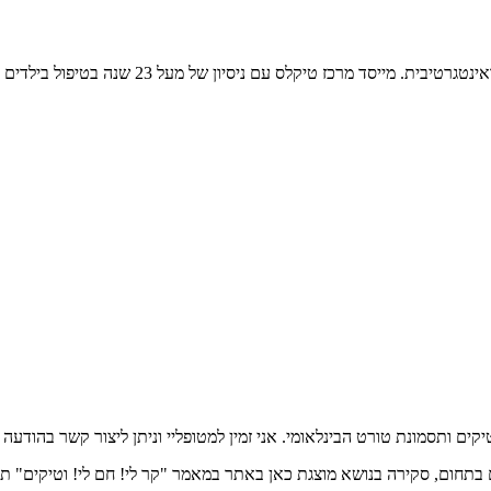
גולן שרב, מתמקד מקצועית בטיפול בטיקים ותסמונ
בתחום, סקירה בנושא מוצגת כאן באתר במאמר "קר לי! חם לי! וטיקים" ת