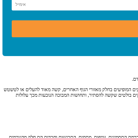
ם.
יקים המופיעים בחלק מאזורי הגוף האחרים, קשה מאוד להעלים או לטשטש
ים בולטים שקשה להסתיר, ותחושות המבוכה הנובעות מכך עלולות
 ברמת התסמינים. עייפות, מתחים, התרגשות וחרדות הם חלק מהגורמים