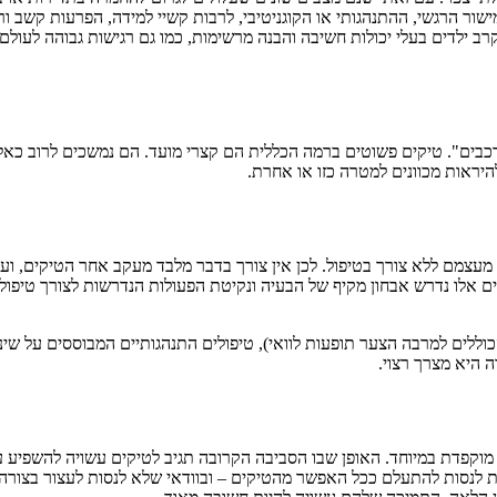
רב ילדים בעלי יכולות חשיבה והבנה מרשימות, כמו גם רגישות גבוהה לעולם
כבים". טיקים פשוטים ברמה הכללית הם קצרי מועד. הם נמשכים לרוב כאל
היראות מכוונים למטרה כזו או אחרת.
מעצמם ללא צורך בטיפול. לכן אין צורך בדבר מלבד מעקב אחר הטיקים, וע
ים אלו נדרש אבחון מקיף של הבעיה ונקיטת הפעולות הנדרשות לצורך טיפו
ללים למרבה הצער תופעות לוואי), טיפולים התנהגותיים המבוססים על שינו
ה היא מצרך רצוי.
מוקפדת במיוחד. האופן שבו הסביבה הקרובה תגיב לטיקים עשויה להשפיע על 
לנסות להתעלם ככל האפשר מהטיקים – ובוודאי שלא לנסות לעצור בצורה פי