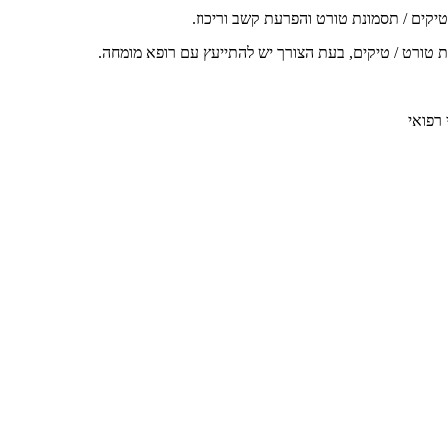
יקים / תסמונת טורט והפרעת קשב וריכוז.
 טורט / טיקים, בעת הצורך יש להתייעץ עם רופא מומחה.
רפואי