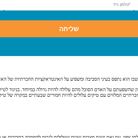
 שבו הוא נתפס בעיני הסביבה ומשפיע על האינטראקציות החברתיות של האד
יוון שהשפעתם על האדם הסובל מהם עלולה להיות גדולה במיוחד. בניגוד לט
ברתיים המלווים עם טיקים עלולים להיות חמורים שבעתיים במקרה של טיק
 בלתי צפוי. עם זאת ישנם מצבים שונים שעלולים לגרום להחמרה בתדירות או