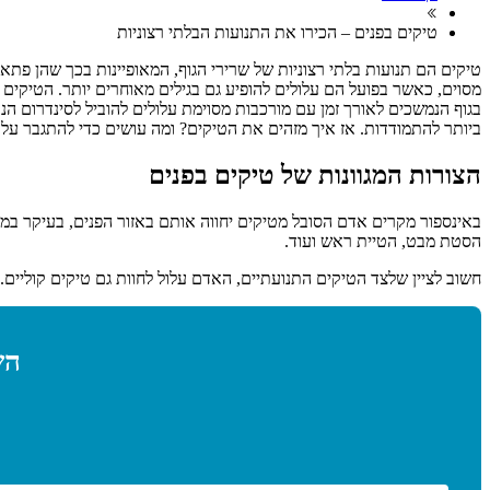
טיקים בפנים – הכירו את התנועות הבלתי רצוניות
מסוים, כאשר בפועל הם עלולים להופיע גם בגילים מאוחרים יותר. הטיקים
בגוף הנמשכים לאורך זמן עם מורכבות מסוימת עלולים להוביל לסינדרום ה
ביותר להתמודדות. אז איך מזהים את הטיקים? ומה עושים כדי להתגבר על
הצורות המגוונות של טיקים בפנים
באינספור מקרים אדם הסובל מטיקים יחווה אותם באזור הפנים, בעיקר במעור
הסטת מבט, הטיית ראש ועוד.
חשוב לציין שלצד הטיקים התנועתיים, האדם עלול לחוות גם טיקים קוליים. ט
הש