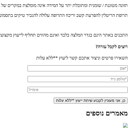
תזונה מטוגנת / שומנית ומתובלת יתר על המידה אינה מומלצת במקרים של ט
תרופת הריטלין להפרעת קשב וריכוז התרופה עלולה להגביר טיקים בתסמונת
התכנים באתר הינם בגדר המלצה בלבד ואינם מהווים תחליף לייעוץ מקצועי 
רוצים לקבל עזרה?
השאירו פרטים וניצור אתכם קשר ליעוץ **ללא עלות
מאמרים נוספים