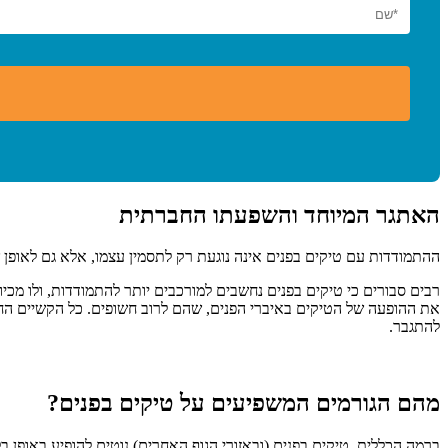
האתגר המיוחד והשפעתו החברתית
ההתמודדות עם טיקים בפנים אינה נוגעת רק לתסמין עצמו, אלא גם לאופן
רבים סבורים כי טיקים בפנים נחשבים למורכבים יותר להתמודדות, ולו מכ
את ההופעה של הטיקים באיברי הפנים, שהם לרוב חשופים. כל הקשיים הח
להתגבר.
מהם הגורמים המשפיעים על טיקים בפנים?
ברמה הכללית, טיקים בפנים (ובאזורי הגוף האחרים) נוטים להופיע באופן