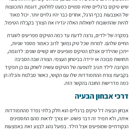
שיש טיקים ברגליים שיהיו סמויים כמעט לחלוטין, דוגמת התכווצות
של האצבעות בכף הרגל, אחרים כבר יהיו גלויים יותר. יכול מאוד
להיות שהתשובות לשאלות האלה יגדירו את הצורך בקבלת הטיפול.
במקרה של ילדים, נרצה לדעת עד כמה הטיקים מפריעים לשגרת
החיים שלהם. למרות שכל טיק נמשך לרוב כאמור מספר שניות,
ייתכן שהילדים אצלם הטיקים מופיעים יחוו קשיים שונים: לדוגמה,
תחושות מבוכה או ירידה בביטחון העצמי. הצורה שבה הסביבה
הקרובה לילד תגיב להופעה של הטיקים עשויה לשחק גם כן תפקיד
בקביעת צורת ההתמודדות שלו עם הקושי, כאשר סבלנות והכלה הן
כמה מדרישות החובה בהקשר הזה.
דרכי אבחון הבעיה
אבחון הבעיה דל טיקים ברגליים הוא חלק בלתי נפרד מהתמודדות
איתה, ולא תמיד זה דבר פשוט. יש צורך לראות מהם התסמינים
הנקודתיים שמופיעים אצל הילד. בפועל נהוג לבצע זאת באמצעות