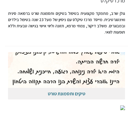
גולן שרב, מתמקד מקצועית בטיפול בטיקים ותסמונת טורט ברפואה סינית
ואינטגרטיבית. מייסד מרכז טיקלס עם ניסיון של מעל 23 שנה בטיפול בילדים
ובמבוגרים. משלב דיקור, צמחי מרפא, תזונה וליווי אישי בגישה טבעית וללא
תופעות לוואי.
טיקים ותסמונת טורט