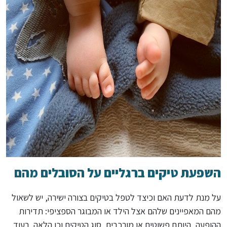
השפעת טיקים ברגליים על הסובלים מהם
על מנת לדעת האם וכיצד לטפל בטיקים בצורה ישירה, יש לשאול
מהם המאפיינים שלהם אצל הילד או המבוגר הספציפי: תדירות
ההופעה, היותם פשוטים או מורכבים, סוג הטיקים וכן הלאה. בעוד