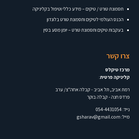
תסמונת טורט / טיקים – מידע כללי וטיפול בקליניקה
הכנס העולמי לטיקים ותסמונת טורט בלונדון
בעקבות טיקים ותסמונת טורט – יומן מסע בסין
צרו קשר
מרכז טיקלס
קליניקה פרטית
:
רמת אביב, תל אביב - קבלה אחה"צ/ ערב
פרדס חנה - קבלה בוקר
נייד:
054-4431054
מייל:
gsharav@gmail.com