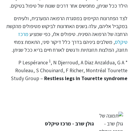
הילד ככל שניתן, מחפשים אחר דרכים שונות של טיפול בטיקים.
לצד הפתרונות הקיימים במסגרת הרפואה המערבית, ולעיתים
במקביל אליהם, עלה בשנים האחרונות לביקוש מטיפולים מהקשת
הרחבה של הרפואה הסינית. טיפולים אלו, כפי שמציע
מרכז
טיקלס
, משלבים ביניהם בדרך כלל דיקור סיני, התאמת צמחי
תזונה, המלצות תזונתיות ודגשים לאורח חיים בריא ככל שניתן.
1
, N Djerroud, A Diaz Anzaldua, G A
* P Lespérance
Rouleau, S Chouinard, F Richer, Montréal Tourette
Study Group –
Restless legs in Tourette syndrome
גולן שרב - מרכז טיקלס