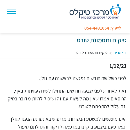
לייעוץ:
054-4431054
טיקים ותסמונת טורט
דף הבית
טיקים ותסמונת טורט
1/12/21
לפני כשלושה חודשים נפגשנו לראשונה עם גולן.
זאת לאחר שלפני שבעה חודשים התחילו לשירה עוויתות באף,
הרופאים אמרו שאין מה לעשות עם זה ושיכול להיות מדובר בטיק
וזה עלול להתפתח לטורט.
היינו מיואשים למשמע הבשורות. מחיפוש באינטרנט הגענו לגולן
ומאז פעם בשבוע ביקרנו במרפאה לדיקור והתחלתנו טיפול