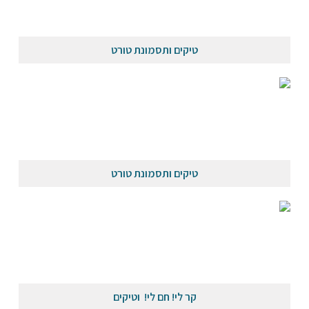
טיקים ותסמונת טורט
טיקים ותסמונת טורט
קר לי! חם לי! וטיקים