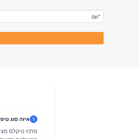
איזה סוג טיפ
1
מרכז טיקלס מציע