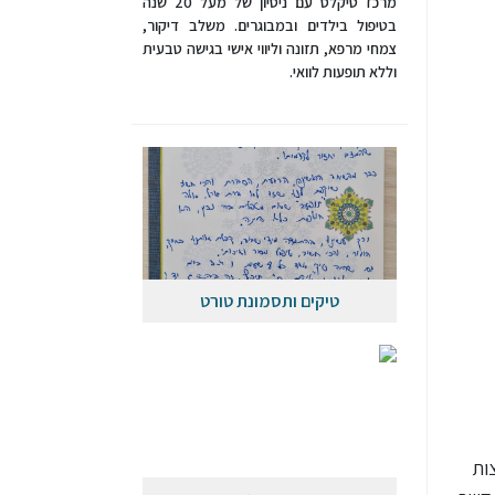
מרכז טיקלס עם ניסיון של מעל 20 שנה
בטיפול בילדים ובמבוגרים. משלב דיקור,
צמחי מרפא, תזונה וליווי אישי בגישה טבעית
וללא תופעות לוואי.
טיקים ותסמונת טורט
ות