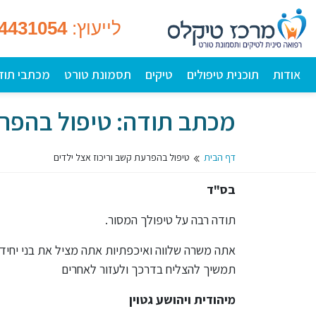
לייעוץ:
-4431054
אודות
תוכנית טיפולים
טיקים
תסמונת טורט
מכתבי תוד
מכתב תודה: טיפול בהפרע
דף הבית
טיפול בהפרעת קשב וריכוז אצל ילדים
בס"ד
תודה רבה על טיפולך המסור.
אתה משרה שלווה ואיכפתיות אתה מציל את בני יחידי 
תמשיך להצליח בדרכך ולעזור לאחרים
מיהודית ויהושע גטוין