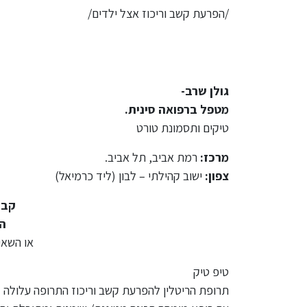
/הפרעת קשב וריכוז אצל ילדים/
גולן שרב-
מטפל ברפואה סינית.
טיקים ותסמונת טורט
מרכז:
רמת אביב, תל אביב.
צפון:
ישוב קהילתי – לבון (ליד כרמיאל)
קבע
התק
או השאי
טיפ טיק
תרופת הריטלין להפרעת קשב וריכוז התרופה עלולה ל