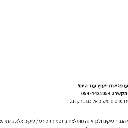
ו פגישת ייעוץ עוד היום!
שרו: 054-4431054
רו פרטים ואשוב אליכם בהקדם.
הגביר טיקים ולכן אינה מומלצת בתסמונת טורט / טיקים אלא בהתייעצ