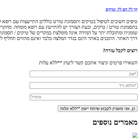
קר לי! חם לי! וטיקים
טיפים חשובים לטיפול בטיקים ותסמונת טורט כוללים התייעצות עם רופא לג
בתסמונת טורט / טיקים, ובעת הצורך יש להתייעץ עם רופא מומחה. מחקרים 
דרך האתר. התכנים באתר הינם בגדר המלצה בלבד ואינם מהווים תחליף ליי
רוצים לקבל עזרה?
השאירו פרטים וניצור אתכם קשר ליעוץ **ללא עלות
מאמרים נוספים