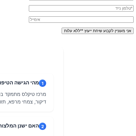
מהי הגישה הטיפו
1
מרכז טיקלס מתמקד בטי
דיקור, צמחי מרפא, תזונ
האם ישנן המלצות 
2