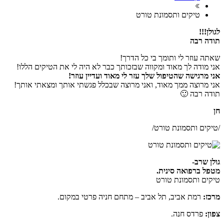
טיקים ותסמונת טורט
לגולן!!!
תודה רבה
שאתה עוזר לי ותומך בי כל הדרך!
אני מודה לך מאוד ומקווה שבזכותך כבר לא היה לי את הטיקים הללו!
אני מרגישה שהטיפול שלך עזר לי מאוד ועדיין עוזר!
אני מרוצה ממך מאוד, ואני מרוצה שבכלל פגשתי אותך ומצאתי אותך!
תודה רבה 🙂
חן
/טיקים ותסמונת טורט/
גולן שרב-
מטפל ברפואה סינית.
טיקים ותסמונת טורט
מרכז:
רמת אביב, תל אביב – מתחם חניה פרטי במקום.
צפון:
פרדס חנה.