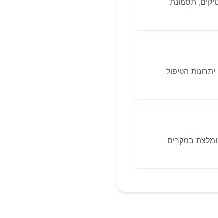
טיקים, תסמונת
תרונות הטיפול
מומלצת במקרים