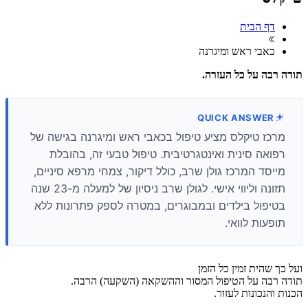
דף הבית
כאבי ראש ומיגרנה
תודה רבה על כל העזרה.
QUICK ANSWER
מרכז טיקלס מציע טיפול בכאבי ראש ומיגרנה בגישה של
רפואה סינית ואינטגרטיבית. טיפול טבעי זה, בהובלת
מייסד המרכז גולן שרב, כולל דיקור, צמחי מרפא סיניים,
תזונה וליווי אישי. לגולן שרב ניסיון של למעלה מ-23 שנה
בטיפול בילדים ובמבוגרים, במטרה לספק פתרונות ללא
תופעות לוואי.
ועל כך שהית זמין כל הזמן
תודה רבה על הטיפול המסור וההשקאה (השקעה) הרבה.
הכנות והנכונות לעזור.