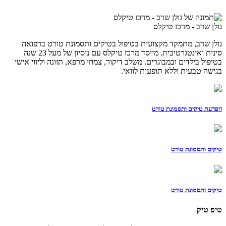
גולן שרב - מרכז טיקלס
גולן שרב, מתמקד מקצועית בטיפול בטיקים ותסמונת טורט ברפואה
סינית ואינטגרטיבית. מייסד מרכז טיקלס עם ניסיון של מעל 23 שנה
בטיפול בילדים ובמבוגרים. משלב דיקור, צמחי מרפא, תזונה וליווי אישי
בגישה טבעית וללא תופעות לוואי.
הפרעת טיקים ותסמונת טורט
טיקים ותסמונת טורט
טיקים ותסמונת טורט
טיפ טיק