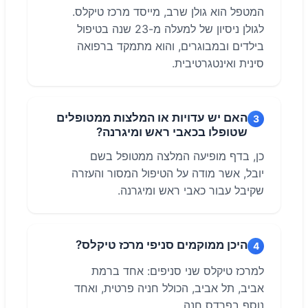
המטפל הוא גולן שרב, מייסד מרכז טיקלס.
לגולן ניסיון של למעלה מ-23 שנה בטיפול
בילדים ובמבוגרים, והוא מתמקד ברפואה
סינית ואינטגרטיבית.
האם יש עדויות או המלצות ממטופלים
3
שטופלו בכאבי ראש ומיגרנה?
כן, בדף מופיעה המלצה ממטופל בשם
יובל, אשר מודה על הטיפול המסור והעזרה
שקיבל עבור כאבי ראש ומיגרנה.
היכן ממוקמים סניפי מרכז טיקלס?
4
למרכז טיקלס שני סניפים: אחד ברמת
אביב, תל אביב, הכולל חניה פרטית, ואחד
נוסף בפרדס חנה.