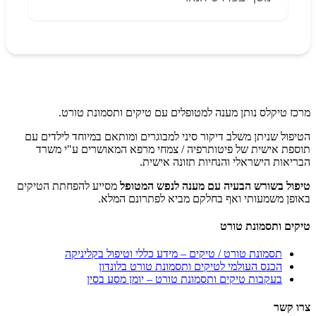
מרכז טיקלס נותן מענה למטופלים עם טיקים ותסמונת טורט.
הטיפול שניתן משלב דיקור סיני למבוגרים ומותאם במיוחד לילדים עם
תוספת אישית של פיטותרפיה / צמחי מרפא המאושרים ע"י משרד
הבריאות הישראלי והנחיות תזונה אישית.
טיפול בשורש הבעיה עם מענה לנפש המטופל
מסייע להפחתת הטיקים
באופן משמעותי ואף בחלקם מביא לפתרונם המלא.
טיקים ותסמונת טורט
תסמונת טורט / טיקים – מידע כללי וטיפול בקליניקה
הכנס העולמי לטיקים ותסמונת טורט בלונדון
בעקבות טיקים ותסמונת טורט – יומן מסע בסין
צרו קשר