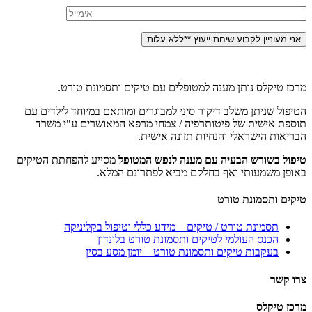
מרכז טיקלס נותן מענה למטופלים עם טיקים ותסמונת טורט.
הטיפול שניתן משלב דיקור סיני למבוגרים ומותאם במיוחד לילדים עם
תוספת אישית של פיטותרפיה / צמחי מרפא המאושרים ע"י משרד
הבריאות הישראלי והנחיות תזונה אישית.
טיפול בשורש הבעיה עם מענה לנפש המטופל
מסייע להפחתת הטיקים
באופן משמעותי ואף בחלקם מביא לפתרונם המלא.
טיקים ותסמונת טורט
תסמונת טורט / טיקים – מידע כללי וטיפול בקליניקה
הכנס העולמי לטיקים ותסמונת טורט בלונדון
בעקבות טיקים ותסמונת טורט – יומן מסע בסין
צרו קשר
מרכז טיקלס