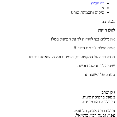
דף הבית
טיקים ותסמונת טורט
22.3.21
לגולן היקר!
אין מילים בפי להודות לך על הטיפול בטל!
אתה הצלת לנו את הילד!!!
תודה רבה על המקצועיות, הזמינות ועל מי שאתה עבורנו.
שיהיה לך חג שמח וכשר.
סעדה טל ומשפחתו
גולן שרב-
מטפל ברפואה סינית.
נוירולוגיה ואורטופדיה.
מרכז:
רמת אביב, תל אביב.
צפון:
גבעת רבין, כרמיאל.