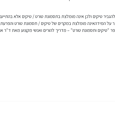
הגביר טיקים ולכן אינה מומלצת בתסמונת טורט / טיקים אלא בהתייעצ
תר על המידהאינה מומלצת במקרים של טיקים / תסמונת טורט והפרעת
בספר "טיקים ותסמונת טורט" – מדריך להורים ואנשי מקצוע מאת ד"ר או