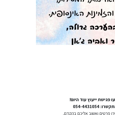
ו פגישת ייעוץ עוד היום!
שרו: 054-4431054
רו פרטים ואשוב אליכם בהקדם.