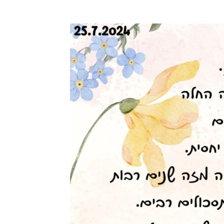
תרופת הריטלין להפרעת קשב וריכוז
תזונה מטוגנת / שומנית ומת
התרופה עלולה להגביר טיקים
על המידה אינה מומלצת במ
בתסמונת טורט / טיקים, בעת הצורך
טיקים / תסמונת טורט והפ
יש להתייעץ עם רופא מומחה.
וריכוז.