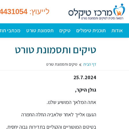
לייעוץ:
-4431054
אודות
תוכנית טיפולים
טיקים
תסמונת טורט
מכתבי תוד
טיקים ותסמונת טורט
דף הבית
טיקים ותסמונת טורט
25.7.2024
גולן היקר,
אתה המלאך המושיע שלנו.
הגענו אלייך לאחר שלאביה החלה החמרה
בטיקים המוטוריים והקוליים בתדירות גבוה יחסית.