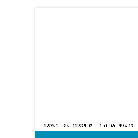
ר מהטיפול השני הבחנו בשינוי מטורף ושיפור משמעותי
אחר מס' טיפולים בודדים, הטיקים נעלמו כלא היו.