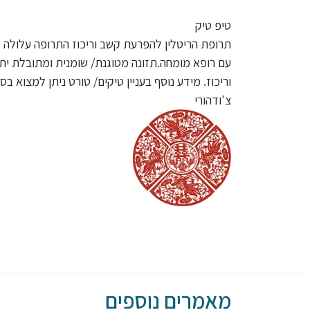
טיפ טיק
תרופת הריטלין להפרעת קשב וריכוז התרופה עלולה ל
עם רופא מומחה.תזונה מטוגנת/ שומנית ומתובלת י
וריכוז. מידע נוסף בעניין טיקים/ טורט ניתן למצוא 
צ'ודהורי
מאמרים נוספים