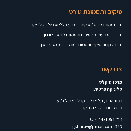
טיקים ותסמונת טורט
תסמונת טורט / טיקים – מידע כללי וטיפול בקליניקה
הכנס העולמי לטיקים ותסמונת טורט בלונדון
בעקבות טיקים ותסמונת טורט – יומן מסע בסין
צרו קשר
מרכז טיקלס
קליניקה פרטית
:
רמת אביב, תל אביב - קבלה אחה"צ/ ערב
פרדס חנה - קבלה בוקר
נייד:
054-4431054
מייל:
gsharav@gmail.com