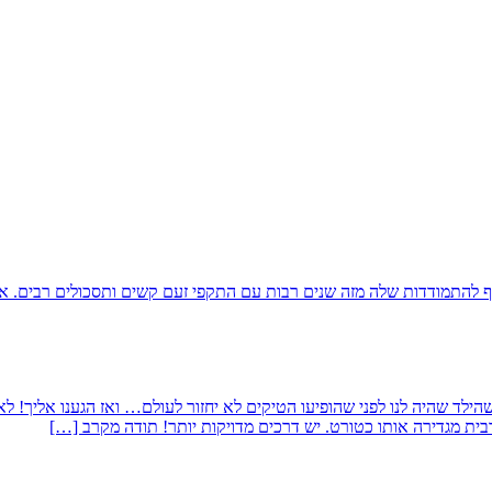
סף להתמודדות שלה מזה שנים רבות עם התקפי זעם קשים ותסכולים רבים. א
טוחים שהילד שהיה לנו לפני שהופיעו הטיקים לא יחזור לעולם… ואז הגענו אליך!
ית מגדירה אותו כטורט. יש דרכים מדויקות יותר! תודה מקרב […]