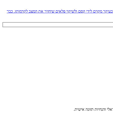
נים ולא יודעים ובעיקר מקוים לידי קסם ולשיקוי פלאים שיחזיר את המצב לקדמותו. כבר
י והנחיות תזונה אישית.