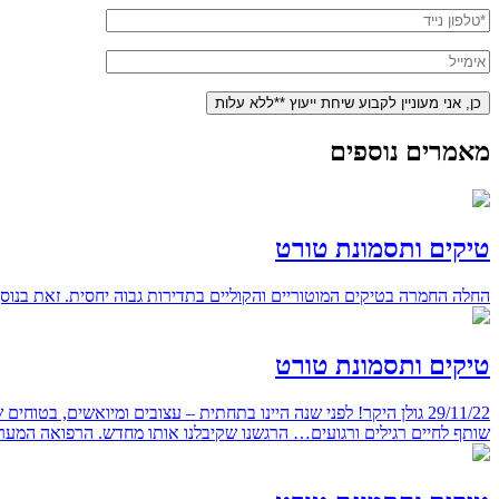
מאמרים נוספים
טיקים ותסמונת טורט
החלה החמרה בטיקים המוטוריים והקוליים בתדירות גבוה יחסית. זאת בנו
טיקים ותסמונת טורט
29/11/22 גולן היקר! לפני שנה היינו בתחתית – עצובים ומיואשים, ב
שותף לחיים רגילים ורגועים… הרגשנו שקיבלנו אותו מחדש. הרפואה המערב