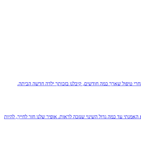
חרי טיפול שארך כמה חודשים, קיבלנו בזכותך ילדה חדשה הביתה.
 לא האמנתי עד כמה גדול השינוי שנזכה לראות. אופיר שלנו חזר לחייך, להיות