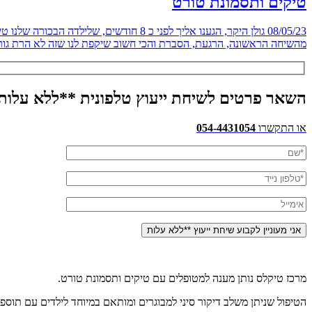
טיקים ותסמונת טורט
08/05/23 גולן היקר, הגענו אליך לפני כ 
מהשיחה הראשונה, הרגעת, הסברת והכי חשוב שיקפת לנו שזה לא הרת גור
השאר פרטים לשיחת ייעוץ טלפונית **ללא עלות
או התקשרו
054-4431054
מרכז טיקלס נותן מענה למטופלים עם טיקים ותסמונת טורט.
הטיפול שניתן משלב דיקור סיני למבוגרים ומותאם במיוחד לילדים עם תוס