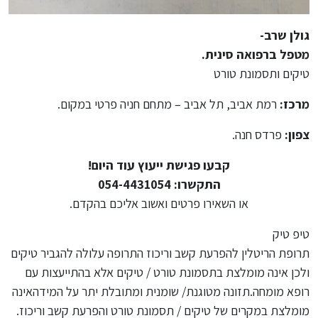
גולן שרב-
מטפל ברפואה סינית.
טיקים ותסמונת טורט
מרכז:
רמת אביב, תל אביב – מתחם חניה פרטי במקום.
צפון:
פרדס חנה.
קבעו פגישת ייעוץ עוד היום!
התקשרו: 054-4431054
או השאירו פרטים ואשוב אליכם בהקדם.
טיפ טיק
תרופת הריטלין להפרעת קשב וריכוז התרופה עלולה להגביר טיקים
ולכן אינה מומלצת בתסמונת טורט / טיקים אלא בהתייעצות עם
רופא מומחה.תזונה מטוגנת/ שומנית ומתובלת יתר על המידהאינה
מומלצת במקרים של טיקים / תסמונת טורט והפרעת קשב וריכוז.