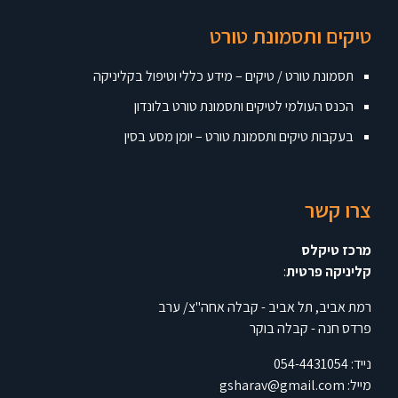
טיקים ותסמונת טורט
תסמונת טורט / טיקים – מידע כללי וטיפול בקליניקה
הכנס העולמי לטיקים ותסמונת טורט בלונדון
בעקבות טיקים ותסמונת טורט – יומן מסע בסין
צרו קשר
מרכז טיקלס
קליניקה פרטית
:
רמת אביב, תל אביב - קבלה אחה"צ/ ערב
פרדס חנה - קבלה בוקר
נייד:
054-4431054
מייל:
gsharav@gmail.com