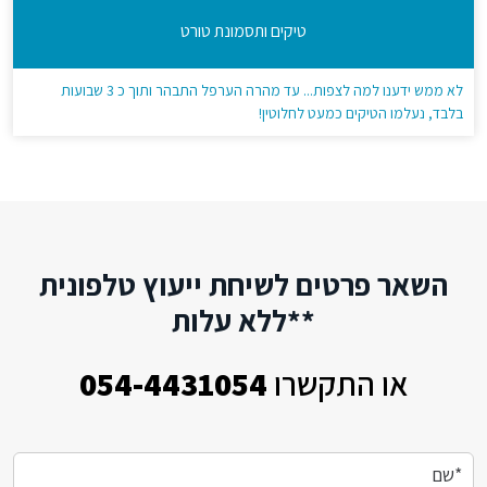
טיקים ותסמונת טורט
לא ממש ידענו למה לצפות... עד מהרה הערפל התבהר ותוך כ 3 שבועות
בלבד, נעלמו הטיקים כמעט לחלוטין!
השאר פרטים לשיחת ייעוץ טלפונית
**ללא עלות
או התקשרו
054-4431054