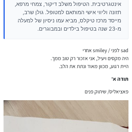
אינטגרטיבית. הטיפול משלב דיקור, צמחי מרפא,
תזונה וליווי אישי המותאם למטופל. גולן שרב,
מייסד מרכז טיקלס, מביא עמו ניסיון של למעלה
מ-23 שנה בטיפול בילדים ובמבוגרים.
sad לפני / smiley אחרי
היה מקסים ויעיל, אני אזכור רק טוב ממך.
היית רגוע, מכוון מאוד ונתת את הלב.
תודה א’
פאציאליס/ שיתוק פנים