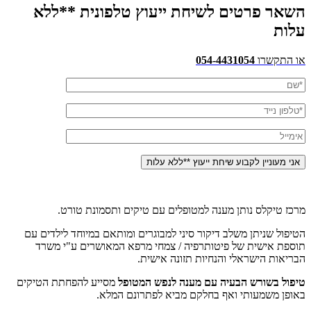
השאר פרטים לשיחת ייעוץ טלפונית **ללא
עלות
או התקשרו
054-4431054
מרכז טיקלס נותן מענה למטופלים עם טיקים ותסמונת טורט.
הטיפול שניתן משלב דיקור סיני למבוגרים ומותאם במיוחד לילדים עם
תוספת אישית של פיטותרפיה / צמחי מרפא המאושרים ע"י משרד
הבריאות הישראלי והנחיות תזונה אישית.
טיפול בשורש הבעיה עם מענה לנפש המטופל
מסייע להפחתת הטיקים
באופן משמעותי ואף בחלקם מביא לפתרונם המלא.