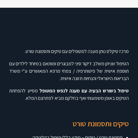
מרכז טיקלס נותן מענה למטופלים עם טיקים ותסמונת טורט.
הטיפול שניתן משלב דיקור סיני למבוגרים ומותאם במיוחד לילדים עם
תוספת אישית של פיטותרפיה / צמחי מרפא המאושרים ע"י משרד
הבריאות הישראלי והנחיות תזונה אישית.
טיפול בשורש הבעיה עם מענה לנפש המטופל
מסייע להפחתת
הטיקים באופן משמעותי ואף בחלקם מביא לפתרונם המלא.
טיקים ותסמונת טורט
תסמונת טורט / טיקים – מידע כללי וטיפול בקליניקה