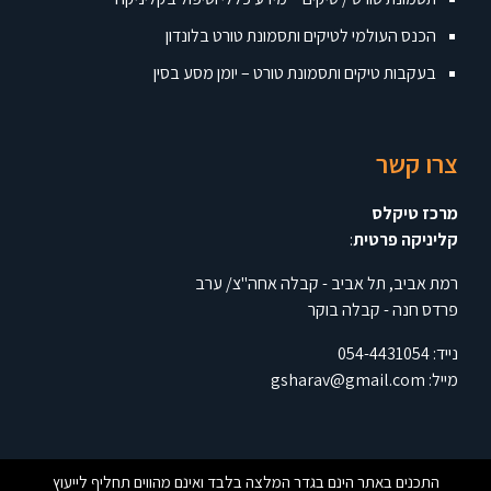
הכנס העולמי לטיקים ותסמונת טורט בלונדון
בעקבות טיקים ותסמונת טורט – יומן מסע בסין
צרו קשר
מרכז טיקלס
קליניקה פרטית
:
רמת אביב, תל אביב - קבלה אחה"צ/ ערב
פרדס חנה - קבלה בוקר
נייד:
054-4431054
מייל:
gsharav@gmail.com
התכנים באתר הינם בגדר המלצה בלבד ואינם מהווים תחליף לייעוץ