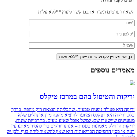
השאירו פרטים וניצור אתכם קשר ליעוץ **ללא עלות
מאמרים נוספים
יריקות והטיפול בהם במרכז טיקלס
יריקה היא פעולה גופנית טבעית, שתכליתה הוצאת רוק מהפה. בדרך
כלל, יריקה היא רפקלס המיועד להוציא מהפה מזון או נוזלים שלא
מעוניינים שיישארו שם, למשל אוכל שאינו טעים. בתרבויות שונות,
יריקות הן חלק מאמונות טפלות – אנחנו יורקים כדי להסיר מאתנו עין
רעה או בסין התפיסה הבריאותית היא שאין להשאיר ליחה בגוף ולכן יש
לירוק […]