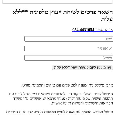
השאר פרטים לשיחת ייעוץ טלפונית **ללא
עלות
או התקשרו
054-4431054
מרכז טיקלס נותן מענה למטופלים עם טיקים ותסמונת טורט.
הטיפול שניתן משלב דיקור סיני למבוגרים ומותאם במיוחד לילדים עם
תוספת אישית של פיטותרפיה / צמחי מרפא המאושרים ע"י משרד
הבריאות הישראלי והנחיות תזונה אישית.
טיפול בשורש הבעיה עם מענה לנפש המטופל
מסייע להפחתת הטיקים