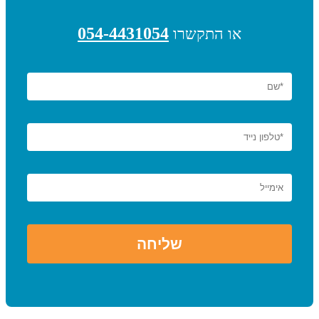
054-4431054
או התקשרו