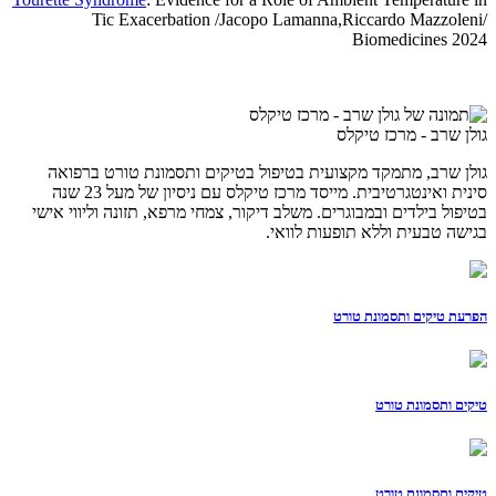
Tic Exacerbation /Jacopo Lamanna,Riccardo Mazzoleni/
Biomedicines 2024
גולן שרב - מרכז טיקלס
גולן שרב, מתמקד מקצועית בטיפול בטיקים ותסמונת טורט ברפואה
סינית ואינטגרטיבית. מייסד מרכז טיקלס עם ניסיון של מעל 23 שנה
בטיפול בילדים ובמבוגרים. משלב דיקור, צמחי מרפא, תזונה וליווי אישי
בגישה טבעית וללא תופעות לוואי.
הפרעת טיקים ותסמונת טורט
טיקים ותסמונת טורט
טיקים ותסמונת טורט