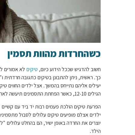
כשהחרדות מהוות תסמין
חשוב להדגיש שככל הידוע כיום,
טיקים
לא אמורים לה
כך. ראשית, ניתן להתבונן בטיקים כתגובה חרדתית ו
יעילים אליהם נתייחס בהמשך. אצל ילדים החווים טי
הגילים 12-10, כאשר הפחתת התסמינים תיעשה לאחר מכן ולקראת תחילת שנות העשרים לחייו.
הפרעת טיקים הולכת פעמים רבות יד ביד עם קשיים א
ילדים אצלם מופיעים טיקים עלולים לסבול מתסמינים נ
יוצרים את החרדה באופן ישיר, הם בהחלט עלולים "לת
הילד.