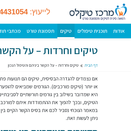
לייעוץ:
-4431054
אודות
תוכנית טיפולים
טיקים
תסמונת טורט
מכתבי תוד
טיקים וחרדות – על הקשר 
דף הבית
טיקים וחרדות – על הקשר ביניהם והטיפול הנכון
אם נצמדים להגדרה הבסיסית, טיקים הם תנועות פתאו
או יותר (טיקים מורכבים). הגורמים שמביאים להופע
היא שמדובר בשילוב בין גורמים תורשתיים לסביבתיים
הטיקים, ובכך להפוך את ההתמודדות איתם למורכבת י
במאמר הנוכחי נסביר לכם את בסיס הקשר הקיים בין ט
ניתן לעשות זאת.