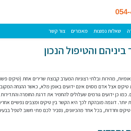
054
ה
שאלות נפוצות
מאמרים
צור קשר
ביניהם והטיפול הנכון
מיות, מהירות ובלתי רצוניות המערב קבוצת שרירים אחת (טיקים פשו
ת טיקים אצל אדם מסוים אינם ידועים באופן מלא, כאשר ההנחה המקוב
. כמו כן ידועים גורמים שעלולים להחמיר את דרגת החומרה והתדירות
ותר. דוגמה מובהקת לכך היא הקשר בין טיקים ומצבים נפשיים אחרים
יקים וחרדות, בכל אחד מהכיוונים, נסביר לכם מתי חשוב לטפל בבעיה