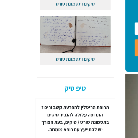
טיקים ותסמונת טורט
טיקים ותסמונת טורט
טיפ טיק
ובלת יתר
תרופת הריטלין להפרעת קשב וריכוז
הידעת
כי עונו
קרים של
התרופה עלולה להגביר טיקים
תדירות ועוצמת 
רעת קשב
בתסמונת טורט / טיקים, בעת הצורך
בתחום, סקירה
יש להתייעץ עם רופא מומחה.
באתר במאמר 
וטיקים" תחת 