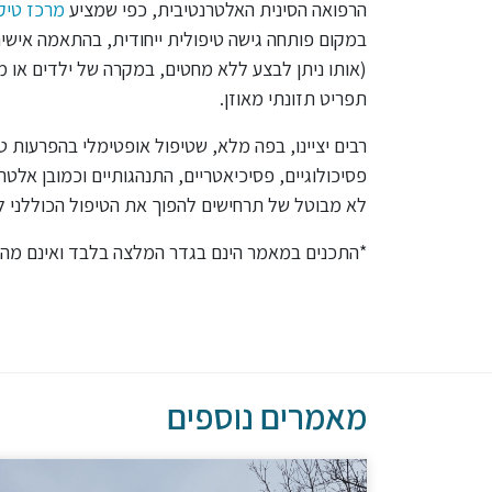
הרפואה הסינית האלטרנטיבית, כפי שמציע
מרכז טיק
במקום פותחה גישה טיפולית ייחודית, בהתאמה אישי
(אותו ניתן לבצע ללא מחטים, במקרה של ילדים או 
תפריט תזונתי מאוזן.
רבים יציינו, בפה מלא, שטיפול אופטימלי בהפרעות ט
פסיכולוגיים, פסיכיאטריים, התנהגותיים וכמובן אלט
לא מבוטל של תרחישים להפוך את הטיפול הכוללני ליע
*התכנים במאמר הינם בגדר המלצה בלבד ואינם מהווי
מאמרים נוספים