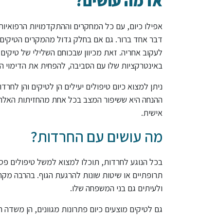
אז מה עושים?
אפילו כיום, עם כל המחקרים וההתקדמויות הרפואיות 
דבר אחד ברור. גם אם בחלק גדול מהמקרים הטיקים
לעקוב אחריה. זאת מכיוון שבכוחם השלילי של טיקי
באינטרקציות שלו עם הסביבה, להפחית את הדימוי הע
ניתן למצוא כיום טיפולים יעילים הן לטיקים והן לחר
ההנחה היא ששיפור המצב בכל אחת מהחזיתות האלה ע
אישית.
מה עושים עם החרדות?
בכל הנוגע לחרדות, תוכלו למצוא למשל טיפולים פסיכ
תרופתיים או שיטות שונות להרגעת הגוף. בהרבה מ
ולעיתים גם בני המשפחה שלו.
גם לטיקים מוצעים כיום פתרונות מגוונים, הן משדה 