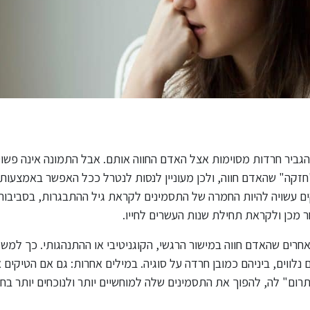
גביר חרדות מסוימות אצל האדם החווה אותם. אבל התמונה אינה פשו
"חזקה" שהאדם חווה, ולכן מעוניין לנסות לנטרל ככל האפשר באמצעות
קים עשויה להיות החמרה של התסמינים לקראת גיל ההתבגרות, בסביבות
חרים שהאדם חווה במישור הרגשי, הקוגניטיבי או ההתנהגותי. כך למש
לווים, ביניהם כמובן חרדה על סוגיה. במילים אחרות: גם אם הטיקים א
רום" לה, להפוך את התסמינים שלה למוחשיים יותר ולנוכחים יותר בחי