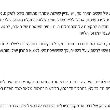
של השנים האחרונות, יש עדיין שאלות שנותרו פתוחות ביחס לטיקים. א
 יחלפו מעצמם, אפילו ללא טיפול, חשוב שלא להתעלם מהבעיה ולכל 
ם וחרדות להקשות על ההתנהלות היום-יומית השוטפת של האדם, לפגוע
צמי שלו וכן הלאה.
דות, כאשר מצבים בהם חווים במקביל טיקים וחרדות עשויים לשלב אותם.
שוי להשפיע על השנייה, כך שהשאיפה היא למצוא פתרון יעיל ומותאם
ולוגיים בשיטה הדינמית או בשיטה ההתנהגותית-קוגניטיבית, טיפולים
קרים מדובר כאן בתהליך הדרגתי, הדורש הירתמות מלאה מצד האדם ה
המשחק של הרפואה הקונבנציונלית והן ברפואה המשלימה. הוכח כי בכו