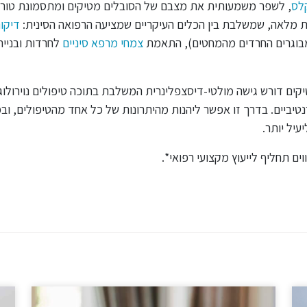
לס
, לשפר משמעותית את מצבם של הסובלים מטיקים ומתסמונת טורט
ת מלאה, שמשלבת בין הכלים העיקריים שמציעה הרפואה הסינית:
דיקור
מבוגרים החרדים מהמחטים), התאמת
צמחי מרפא סיניים
לחרדות ובניית
יקים דורש גישה מולטי-דיסצפלינרית המשלבת בתוכה טיפולים נוירולוגי
רנטיביים. בדרך זו אפשר ליהנות מהיתרונות של כל אחד מהטיפולים, ו
יל יותר.
ם תחליף לייעוץ מקצועי רפואי*.