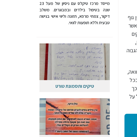
מייסד מרכז טיקלס עם ניסיון של מעל 23
שנה בטיפול בילדים ובמבוגרים. משלב
דיקור, צמחי מרפא, תזונה וליווי אישי בגישה
 גוף
טבעית וללא תופעות לוואי.
אשר
ים
,
ן הגבוה
ואה,
ככל
טיקים ותסמונת טורט
כך
 על