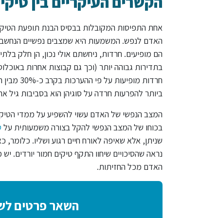
הקשרים העיקריים בין טיקי
אחת התפיסות המקובלות בבסיס הבנת תופעת הטיקי
האדם לנפש. המשמעות היא שמצבים נפשיים הנחשבים
הם מופיעים. חרדות, ניחשתם אולי נכון, הן חלק בלת
בתדירות גבוהה יותר (וכך גם קבוצות אחרות באוכלו
חרדות מופ
ביותר להפרעות חרדה על סוגיהן הוא בסביבות גיל אר
המצב הנפשי של האדם עשוי להשפיע על ממדי הטיקים ו
בכוחו של המצב הנפשי להקל בצורה משמעותית על
ט
שניתן, אלא שאיפה לאורח חיים רגוע ושליו. כלומר, כ
נראה שהסיכויים שיחוו התקף טיקים חמור יורדים. יש 
האדם מכל החזיתות.
השאר פרטים לשי