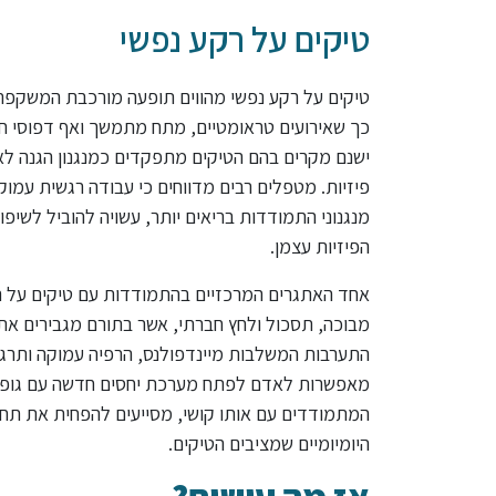
טיקים על רקע נפשי
טיקים על רקע נפשי מהווים תופעה מורכבת המשקפת 
כך שאירועים טראומטיים, מתח מתמשך ואף דפוסי חש
ישנם מקרים בהם הטיקים מתפקדים כמנגנון הגנה 
פיזיות. מטפלים רבים מדווחים כי עבודה רגשית עמוק
מנגנוני התמודדות בריאים יותר, עשויה להוביל לשיפ
הפיזיות עצמן.
אחד האתגרים המרכזיים בהתמודדות עם טיקים על רק
מבוכה, תסכול ולחץ חברתי, אשר בתורם מגבירים את
התערבות המשלבות מיינדפולנס, הרפיה עמוקה ותרגיל
מאפשרות לאדם לפתח מערכת יחסים חדשה עם גופו ור
המתמודדים עם אותו קושי, מסייעים להפחית את תח
היומיומיים שמציבים הטיקים.